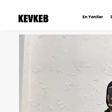
En Yeniler