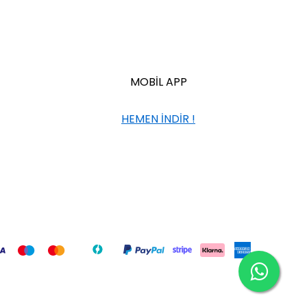
MOBİL APP
HEMEN İNDİR !