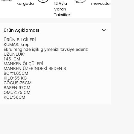
kargoda
12 Ay'a
mevcuttur
Varan
Taksitler!
Ürün Açıklaması
ÜRÜN BİLGİLERİ
KUMAŞ:
krep
Ekru renginde içlik giymenizi tavsiye ederiz
UZUNLUK:
145 CM
MANKEN ÖLÇÜLERİ
MANKEN ÜZERİNDEKİ BEDEN S
BOY:1.65CM
KİLO:55 KG
GÖĞÜS:75CM
BASEN:97CM
OMUZ:75 CM
KOL:56CM