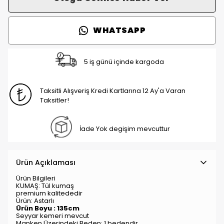
WHATSAPP
5 iş günü içinde kargoda
Taksitli Alışveriş Kredi Kartlarına 12 Ay'a Varan
Taksitler!
İade Yok degişim mevcuttur
Ürün Açıklaması
Ürün Bilgileri
KUMAŞ: Tül kumaş
premium kalitededir
Ürün: Astarlı
Ürün Boyu : 135cm
Seyyar kemeri mevcut
Manken Üzerindeki Beden: 1 bedendir