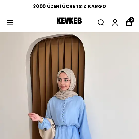
3000 ÜZERİ ÜCRETSİZ KARGO
0