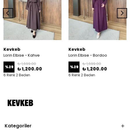
Kevkeb
Kevkeb
Lorin Elbise - Kahve
Lorin Elbise - Bordoo
₺ 1,699.00
₺ 1,699.00
%
29
%
29
₺ 1,200.00
₺ 1,200.00
6 Renk 2 Beden
6 Renk 2 Beden
Kategoriler