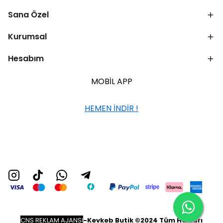
Sana Özel
Kurumsal
Hesabım
MOBİL APP
HEMEN İNDİR !
CNS REKLAM AJANSI
-
Kevkeb Butik ©2024 Tüm Hakları