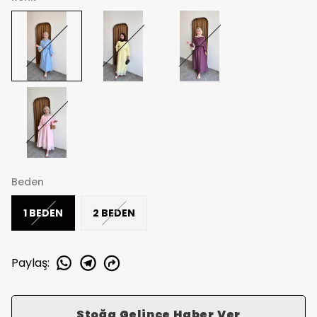
Beden
1 BEDEN
2 BEDEN
Paylaş
:
Stoğa Gelince Haber Ver