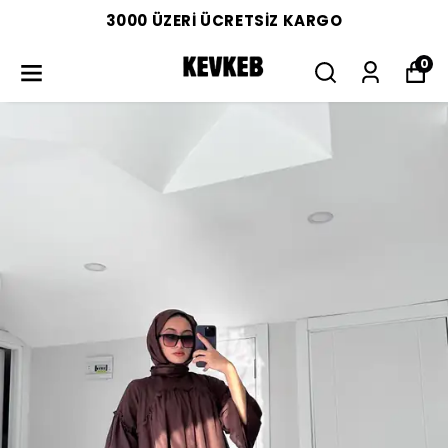
3000 ÜZERİ ÜCRETSİZ KARGO
0