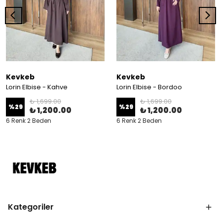
Kevkeb
Kevkeb
Lorin Elbise - Kahve
Lorin Elbise - Bordoo
₺ 1,699.00
₺ 1,699.00
%
29
%
29
₺ 1,200.00
₺ 1,200.00
6 Renk 2 Beden
6 Renk 2 Beden
Kategoriler