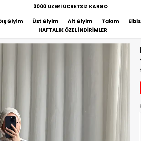
3000 ÜZERİ ÜCRETSİZ KARGO
Dış Giyim
Üst Giyim
Alt Giyim
Takım
Elbi
HAFTALIK ÖZEL İNDİRİMLER