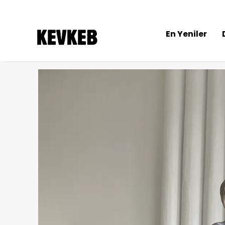
En Yeniler