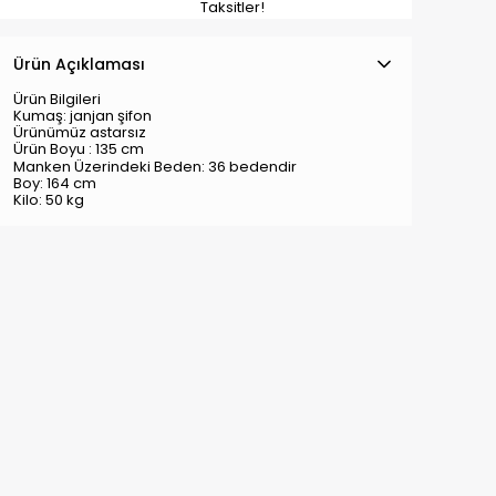
Taksitler!
Ürün Açıklaması
Ürün Bilgileri
Kumaş: janjan şifon
Ürünümüz astarsız
Ürün Boyu : 135 cm
Manken Üzerindeki Beden: 36
bedendir
Boy: 164 cm
Kilo: 50 kg