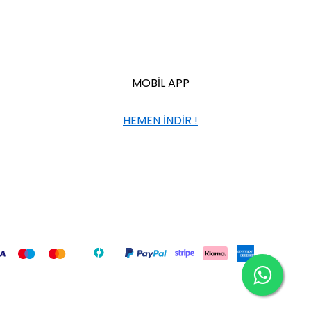
MOBİL APP
HEMEN İNDİR !