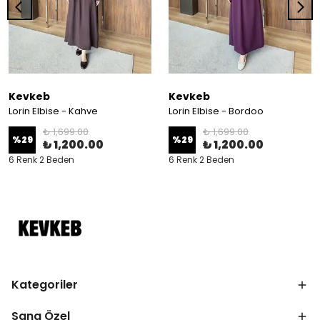
Kevkeb
Kevkeb
Lorin Elbise - Kahve
Lorin Elbise - Bordoo
₺ 1,699.00
₺ 1,699.00
%
29
%
29
₺ 1,200.00
₺ 1,200.00
6 Renk 2 Beden
6 Renk 2 Beden
Kategoriler
Sana Özel