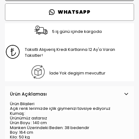
WHATSAPP
5 iş günü içinde kargoda
Taksitli Alışveriş Kredi Kartlarına 12 Ay'a Varan
Taksitler!
İade Yok degişim mevcuttur
Ürün Açıklaması
Ürün Bilgileri
Açık renk lerimizde içlik giymenizi tavsiye ediyoruz
Kumaş:
Ürünümüz astarsız
Ürün Boyu : 140 cm
Manken Üzerindeki Beden: 38
bedendir
Boy: 164 cm
Kilo: 50 kg