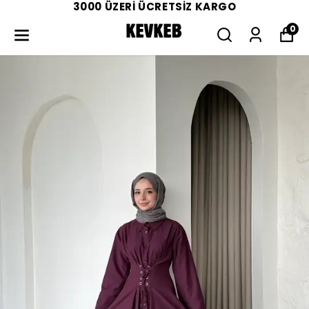
3000 ÜZERİ ÜCRETSİZ KARGO
0