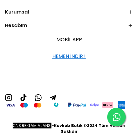
Kurumsal
Hesabım
MOBİL APP
HEMEN İNDİR !
CNS REKLAM AJANSI
-
Kevkeb Butik ©2024 Tüm Hakları
Saklıdır