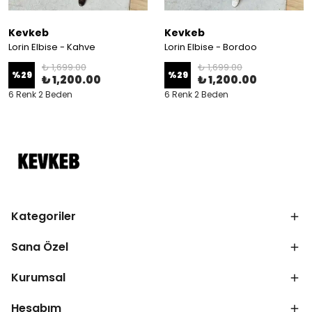
Kevkeb
Kevkeb
Lorin Elbise - Kahve
Lorin Elbise - Bordoo
₺ 1,699.00
₺ 1,699.00
%
29
%
29
₺ 1,200.00
₺ 1,200.00
6 Renk 2 Beden
6 Renk 2 Beden
Kategoriler
Sana Özel
Kurumsal
Hesabım