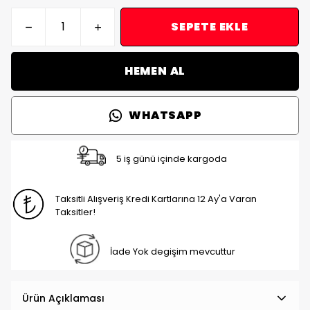
SEPETE EKLE
HEMEN AL
WHATSAPP
5 iş günü içinde kargoda
Taksitli Alışveriş Kredi Kartlarına 12 Ay'a Varan
Taksitler!
İade Yok degişim mevcuttur
Ürün Açıklaması