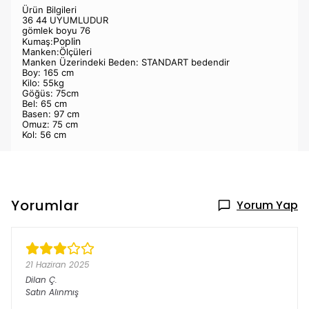
Ürün Bilgileri
36 44 UYUMLUDUR
gömlek boyu 76
Poplin
Kumaş:
Manken:Ölçüleri
Manken Üzerindeki Beden: STANDART bedendir
Boy: 165 cm
Kilo: 55kg
Göğüs: 75cm
Bel: 65 cm
Basen: 97 cm
Omuz: 75 cm
Kol: 56 cm
Yorumlar
Yorum Yap
21 Haziran 2025
Dilan
Ç.
Satın Alınmış