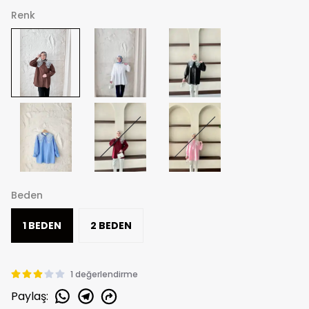
Renk
Beden
1 BEDEN
2 BEDEN
1 değerlendirme
Paylaş
: