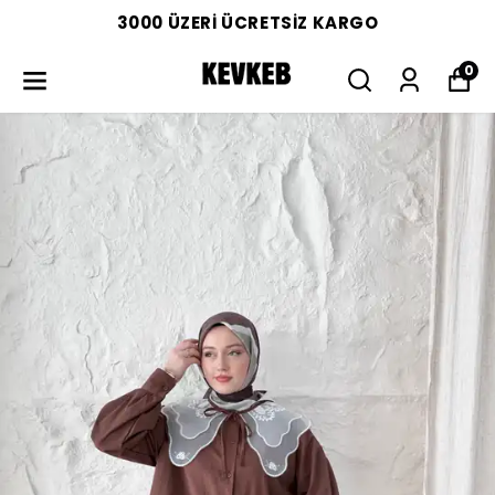
3000 ÜZERİ ÜCRETSİZ KARGO
0