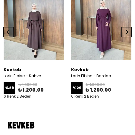
Kevkeb
Kevkeb
Lorin Elbise - Kahve
Lorin Elbise - Bordoo
₺ 1,699.00
₺ 1,699.00
%
29
%
29
₺ 1,200.00
₺ 1,200.00
6 Renk 2 Beden
6 Renk 2 Beden