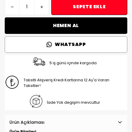
SEPETE EKLE
HEMEN AL
WHATSAPP
5 iş günü içinde kargoda
Taksitli Alışveriş Kredi Kartlarına 12 Ay'a Varan
Taksitler!
İade Yok degişim mevcuttur
Ürün Açıklaması
Ürün Bilgileri