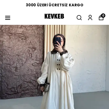
3000 ÜZERİ ÜCRETSİZ KARGO
0