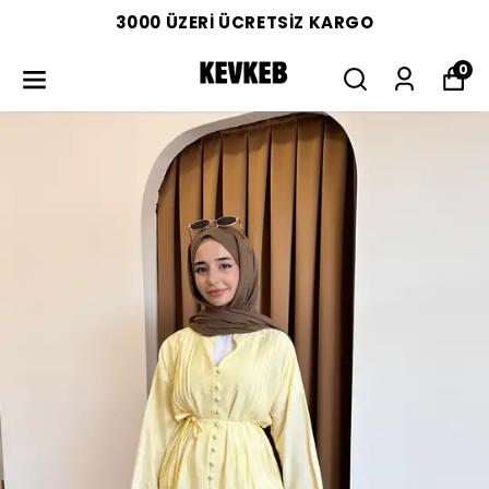
3000 ÜZERİ ÜCRETSİZ KARGO
0