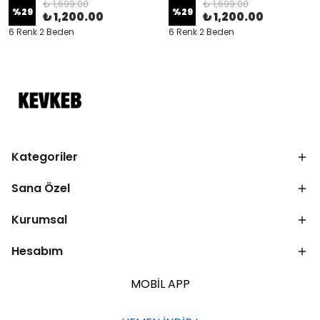
₺ 1,699.00
₺ 1,699.00
%
29
%
29
₺ 1,200.00
₺ 1,200.00
6 Renk 2 Beden
6 Renk 2 Beden
Kategoriler
Sana Özel
Kurumsal
Hesabım
MOBİL APP