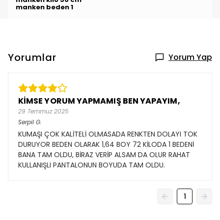
manken beden 1
Yorumlar
Yorum Yap
KİMSE YORUM YAPMAMIŞ BEN YAPAYIM,
29 Temmuz 2025
Serpil
G.
KUMAŞI ÇOK KALİTELİ OLMASADA RENKTEN DOLAYI TOK
DURUYOR BEDEN OLARAK 1,64 BOY 72 KİLODA 1 BEDENİ
BANA TAM OLDU, BİRAZ VERİP ALSAM DA OLUR RAHAT
KULLANIŞLI PANTALONUN BOYUDA TAM OLDU.
1