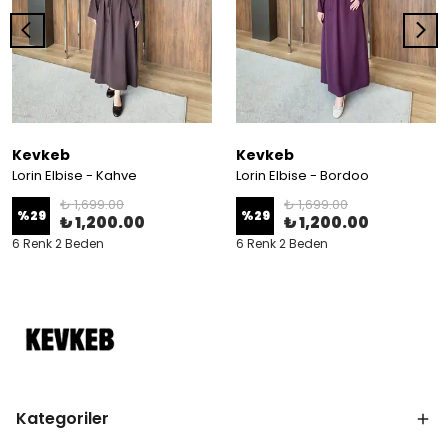
Kevkeb
Kevkeb
Lorin Elbise - Kahve
Lorin Elbise - Bordoo
₺ 1,699.00
₺ 1,699.00
%
29
%
29
₺ 1,200.00
₺ 1,200.00
6 Renk 2 Beden
6 Renk 2 Beden
Kategoriler