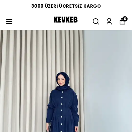
3000 ÜZERİ ÜCRETSİZ KARGO
0