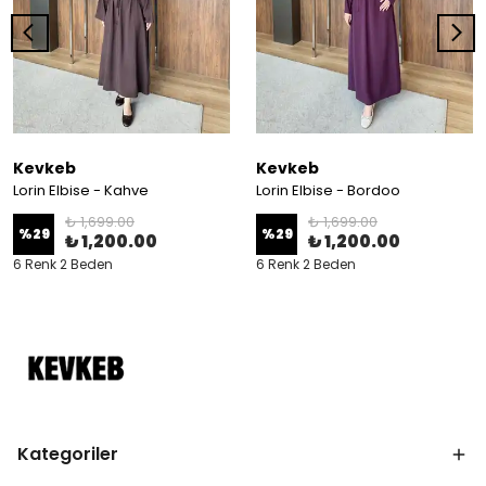
Kevkeb
Kevkeb
Lorin Elbise - Kahve
Lorin Elbise - Bordoo
₺ 1,699.00
₺ 1,699.00
%
29
%
29
₺ 1,200.00
₺ 1,200.00
6 Renk 2 Beden
6 Renk 2 Beden
Kategoriler