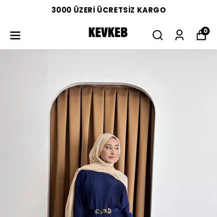
3000 ÜZERİ ÜCRETSİZ KARGO
0