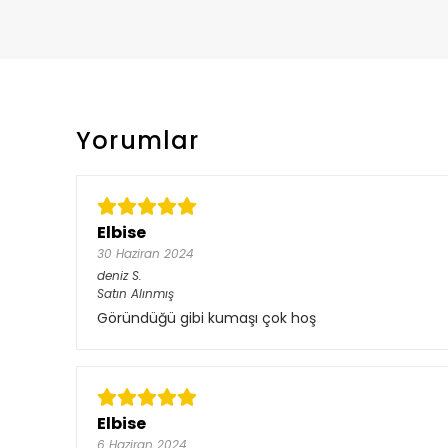
Yorumlar
Elbise
30 Haziran 2024
deniz
S.
Satın Alınmış
Göründüğü gibi kumaşı çok hoş
Elbise
6 Haziran 2024