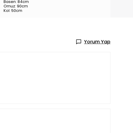
Basen: 84cm
Omuz: 90cm
Kol: 50cm
Yorum Yap