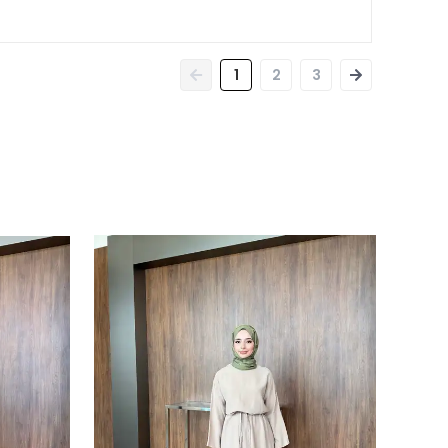
1
2
3