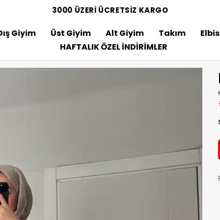
3000 ÜZERİ ÜCRETSİZ KARGO
Dış Giyim
Üst Giyim
Alt Giyim
Takım
Elbi
HAFTALIK ÖZEL İNDİRİMLER