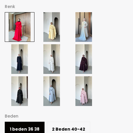
Renk
Beden
1 beden 36 38
2 Beden 40-42