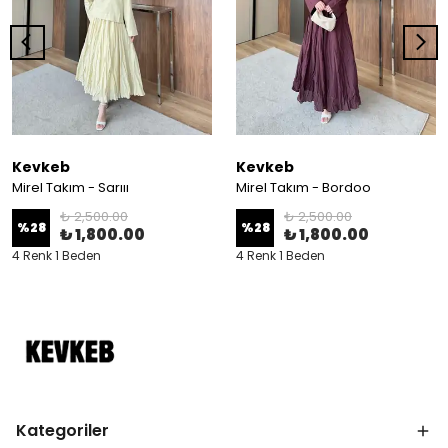
Kevkeb
Kevkeb
Mirel Takım - Sarııı
Mirel Takım - Bordoo
₺ 2,500.00
₺ 2,500.00
%
28
%
28
₺ 1,800.00
₺ 1,800.00
4 Renk 1 Beden
4 Renk 1 Beden
Kategoriler