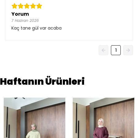
Yorum
7 Haziran 2026
Kaç tane gül var acaba
1
Haftanın Ürünleri