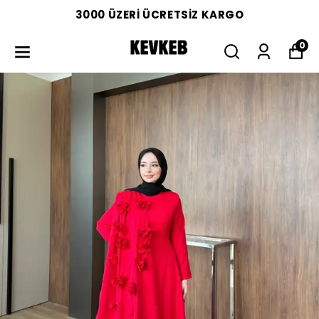
3000 ÜZERİ ÜCRETSİZ KARGO
0