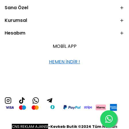
Sana Özel
Kurumsal
Hesabım
MOBİL APP
HEMEN İNDİR !
CNS REKLAM AJANSI
-
Kevkeb Butik ©2024 Tüm Hakları