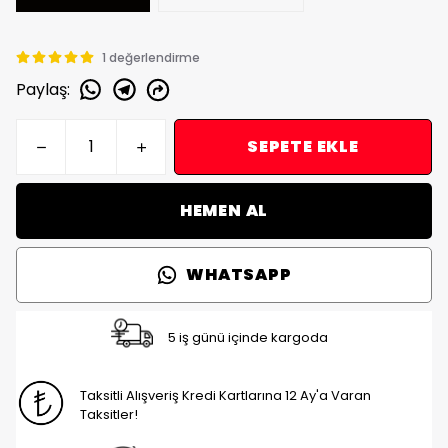
1 değerlendirme
Paylaş
:
SEPETE EKLE
HEMEN AL
WHATSAPP
5 iş günü içinde kargoda
Taksitli Alışveriş Kredi Kartlarına 12 Ay'a Varan
Taksitler!