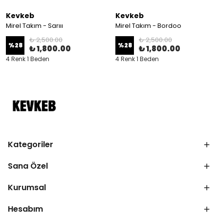
Kevkeb
Kevkeb
Mirel Takım - Sarııı
Mirel Takım - Bordoo
₺ 2,500.00
₺ 2,500.00
%
28
%
28
₺ 1,800.00
₺ 1,800.00
4 Renk 1 Beden
4 Renk 1 Beden
Kategoriler
Sana Özel
Kurumsal
Hesabım