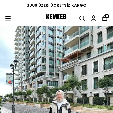
3000 ÜZERİ ÜCRETSİZ KARGO
0