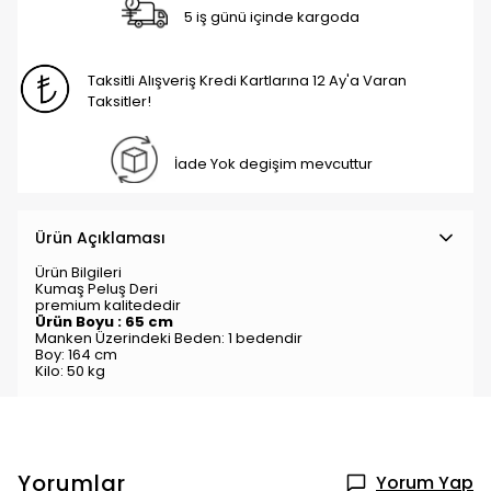
5 iş günü içinde kargoda
Taksitli Alışveriş Kredi Kartlarına 12 Ay'a Varan
Taksitler!
İade Yok degişim mevcuttur
Ürün Açıklaması
Ürün Bilgileri
Kumaş Peluş Deri
premium kalitededir
Ürün Boyu : 65
cm
Manken Üzerindeki Beden: 1
bedendir
Boy: 164 cm
Kilo: 50 kg
Yorumlar
Yorum Yap