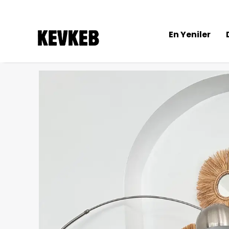
En Yeniler