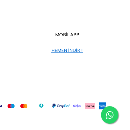
MOBİL APP
HEMEN İNDİR !