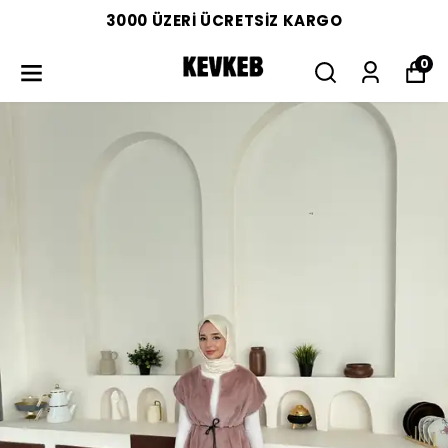
3000 ÜZERİ ÜCRETSİZ KARGO
0