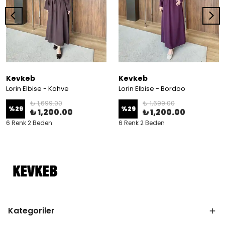
Kevkeb
Kevkeb
Lorin Elbise - Kahve
Lorin Elbise - Bordoo
₺ 1,699.00
₺ 1,699.00
%
29
%
29
₺ 1,200.00
₺ 1,200.00
6 Renk 2 Beden
6 Renk 2 Beden
Kategoriler