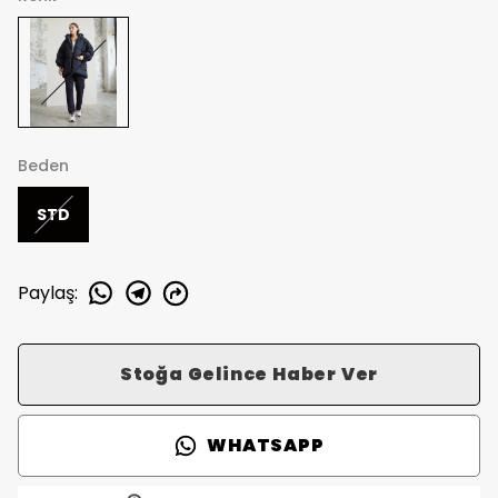
Beden
STD
Paylaş
:
Stoğa Gelince Haber Ver
WHATSAPP