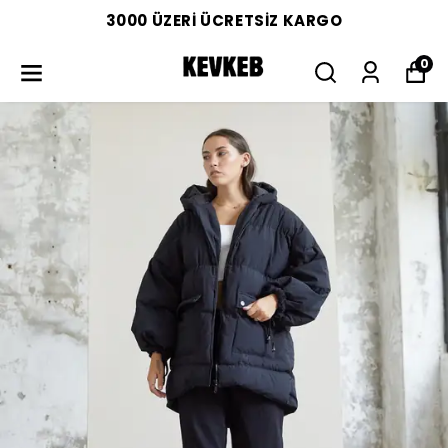
3000 ÜZERİ ÜCRETSİZ KARGO
0