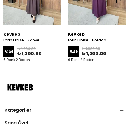
Kevkeb
Kevkeb
Lorin Elbise - Kahve
Lorin Elbise - Bordoo
₺ 1,699.00
₺ 1,699.00
%
29
%
29
₺ 1,200.00
₺ 1,200.00
6 Renk 2 Beden
6 Renk 2 Beden
Kategoriler
Sana Özel