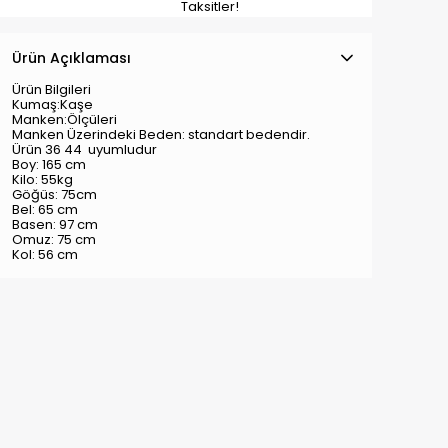
Taksitler!
Ürün Açıklaması
Ürün Bilgileri
Kumaş:Kaşe
Manken:Ölçüleri
Manken Üzerindeki Beden: standart bedendir.
Ürün 36 44 uyumludur
Boy: 165 cm
Kilo: 55kg
Göğüs: 75cm
Bel: 65 cm
Basen: 97 cm
Omuz: 75 cm
Kol: 56 cm