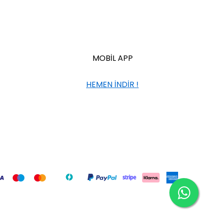
MOBİL APP
HEMEN İNDİR !