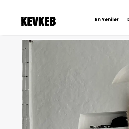
En Yeniler