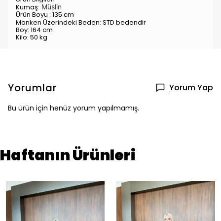
Kumaş:
Müslin
Ürün Boyu : 135 cm
Manken Üzerindeki Beden: STD
bedendir
Boy: 164 cm
Kilo: 50 kg
Yorumlar
Yorum Yap
Bu ürün için henüz yorum yapılmamış.
Haftanın Ürünleri