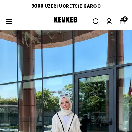
3000 ÜZERİ ÜCRETSİZ KARGO
0