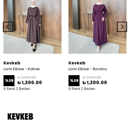
Kevkeb
Kevkeb
Lorin Elbise - Kahve
Lorin Elbise - Bordoo
₺ 1,699.00
₺ 1,699.00
%
29
%
29
₺ 1,200.00
₺ 1,200.00
6 Renk 2 Beden
6 Renk 2 Beden