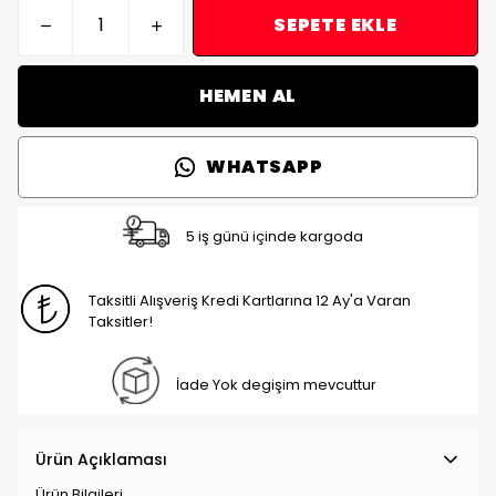
SEPETE EKLE
HEMEN AL
WHATSAPP
5 iş günü içinde kargoda
Taksitli Alışveriş Kredi Kartlarına 12 Ay'a Varan
Taksitler!
İade Yok degişim mevcuttur
Ürün Açıklaması
Ürün Bilgileri