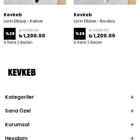
Kevkeb
Kevkeb
Lorin Elbise - Kahve
Lorin Elbise - Bordoo
₺ 1,699.00
₺ 1,699.00
%
29
%
29
₺ 1,200.00
₺ 1,200.00
6 Renk 2 Beden
6 Renk 2 Beden
Kategoriler
Sana Özel
Kurumsal
Hesabım