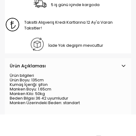
5 iş günü içinde kargoda
Taksitli Alışveriş Kredi Kartlarına 12 Ay'a Varan
Taksitler!
İade Yok degişim mevcuttur
Ürün Açıklaması
Ürün bilgileri
Ürün Boyu: 135cm
Kumaş İçeriği: şifon
Manken Boyu: 1.65cm
Manken Kilo: 50kg
Beden Bilgisi 36 42 uyumludur
Manken Üzerindeki Beden: standart