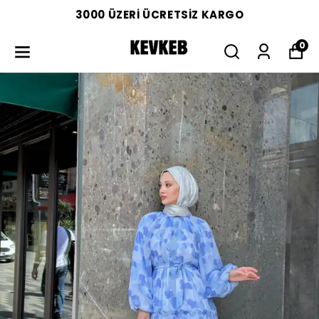
3000 ÜZERİ ÜCRETSİZ KARGO
0