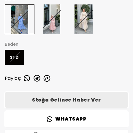
Beden
STD
Paylaş
:
Stoğa Gelince Haber Ver
WHATSAPP