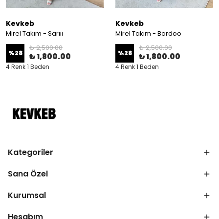
Kevkeb
Kevkeb
Mirel Takım - Sarııı
Mirel Takım - Bordoo
₺ 2,500.00
₺ 2,500.00
%
28
%
28
₺ 1,800.00
₺ 1,800.00
4 Renk 1 Beden
4 Renk 1 Beden
Kategoriler
Sana Özel
Kurumsal
Hesabım