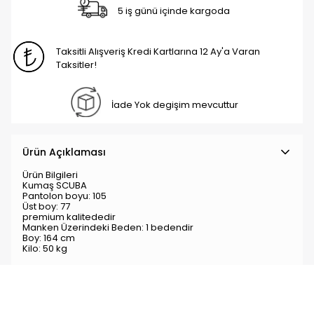
5 iş günü içinde kargoda
Taksitli Alışveriş Kredi Kartlarına 12 Ay'a Varan
Taksitler!
İade Yok degişim mevcuttur
Ürün Açıklaması
Ürün Bilgileri
Kumaş
SCUBA
Pantolon boyu: 105
Üst boy: 77
premium kalitededir
Manken Üzerindeki Beden: 1 bedendir
Boy: 164 cm
Kilo: 50 kg