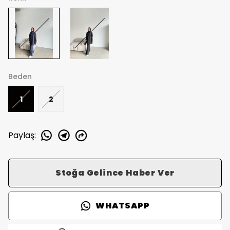
Beden
1
2
Paylaş
:
Stoğa Gelince Haber Ver
WHATSAPP