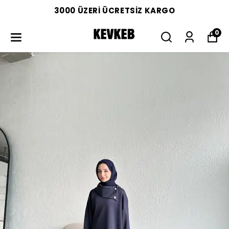
3000 ÜZERİ ÜCRETSİZ KARGO
0