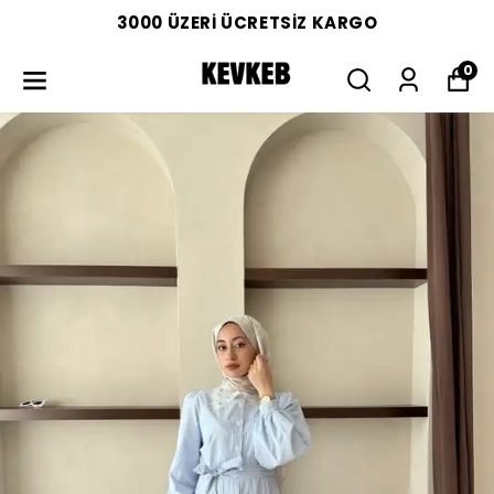
3000 ÜZERİ ÜCRETSİZ KARGO
0