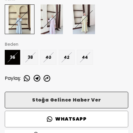
Beden
36
38
40
42
44
Paylaş
:
Stoğa Gelince Haber Ver
WHATSAPP