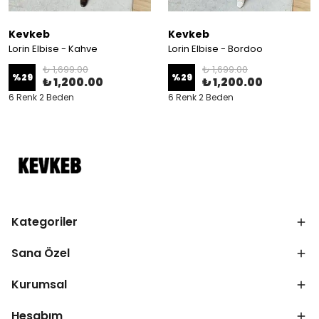
Kevkeb
Kevkeb
Lorin Elbise - Kahve
Lorin Elbise - Bordoo
₺ 1,699.00
₺ 1,699.00
%
29
%
29
₺ 1,200.00
₺ 1,200.00
6 Renk 2 Beden
6 Renk 2 Beden
Kategoriler
Sana Özel
Kurumsal
Hesabım