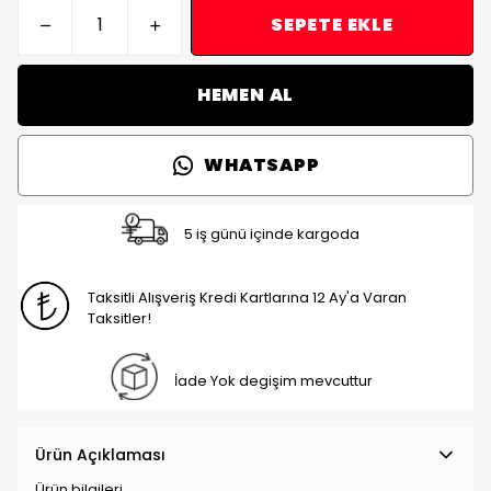
SEPETE EKLE
HEMEN AL
WHATSAPP
5 iş günü içinde kargoda
Taksitli Alışveriş Kredi Kartlarına 12 Ay'a Varan
Taksitler!
İade Yok degişim mevcuttur
Ürün Açıklaması
Ürün bilgileri