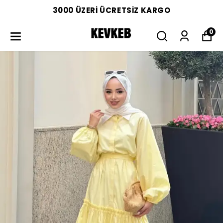
3000 ÜZERİ ÜCRETSİZ KARGO
0