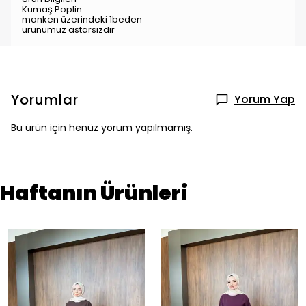
Kumaş Poplin
manken üzerindeki 1beden
ürünümüz astarsızdır
Yorumlar
Yorum Yap
Bu ürün için henüz yorum yapılmamış.
Haftanın Ürünleri