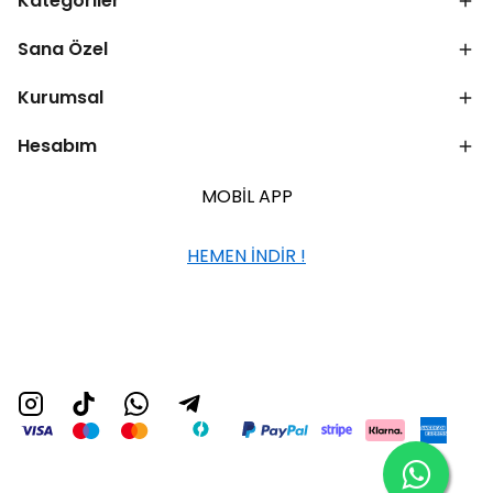
Kategoriler
Sana Özel
Kurumsal
Hesabım
MOBİL APP
HEMEN İNDİR !