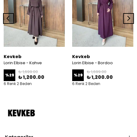
Kevkeb
Kevkeb
Lorin Elbise - Kahve
Lorin Elbise - Bordoo
₺ 1,699.00
₺ 1,699.00
%
29
%
29
₺ 1,200.00
₺ 1,200.00
6 Renk 2 Beden
6 Renk 2 Beden