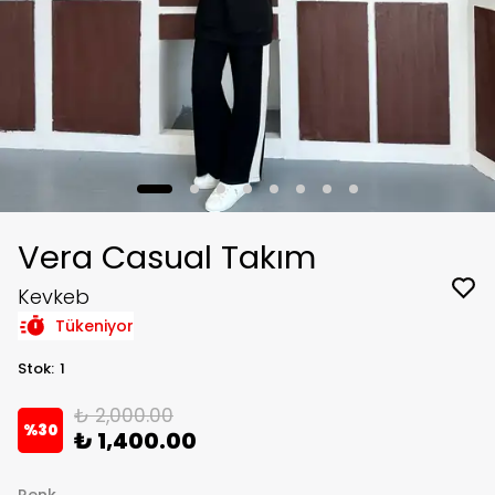
Vera Casual Takım
Kevkeb
Tükeniyor
Stok
:
1
₺ 2,000.00
%
30
₺ 1,400.00