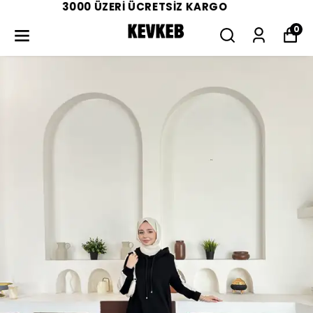
3000 ÜZERİ ÜCRETSİZ KARGO
0