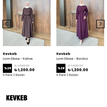
Kevkeb
Kevkeb
Lorin Elbise - Kahve
Lorin Elbise - Bordoo
₺ 1,699.00
₺ 1,699.00
%
29
%
29
₺ 1,200.00
₺ 1,200.00
6 Renk 2 Beden
6 Renk 2 Beden