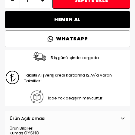
SEPETE EKLE
HEMEN AL
WHATSAPP
5 iş günü içinde kargoda
Taksitli Alışveriş Kredi Kartlarına 12 Ay'a Varan
Taksitler!
İade Yok degişim mevcuttur
Ürün Açıklaması
Ürün Bilgileri
Kumaş
OYSHO