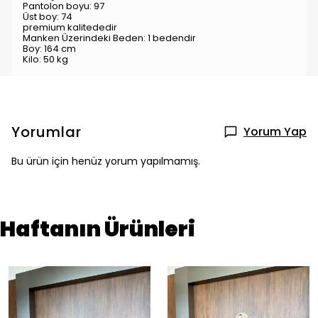
Pantolon boyu: 97
Üst boy: 74
premium kalitededir
Manken Üzerindeki Beden: 1 bedendir
Boy: 164 cm
Kilo: 50 kg
Yorumlar
Yorum Yap
Bu ürün için henüz yorum yapılmamış.
Haftanın Ürünleri