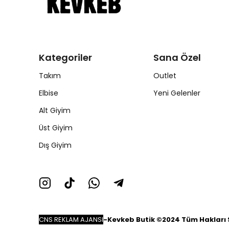
Kategoriler
Sana Özel
Takım
Outlet
Elbise
Yeni Gelenler
Alt Giyim
Üst Giyim
Dış Giyim
CNS REKLAM AJANSI
-
Kevkeb Butik ©2024 Tüm Hakları S