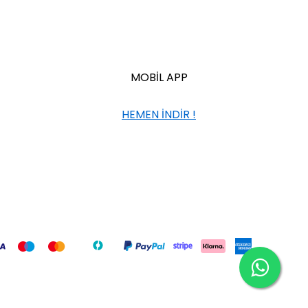
MOBİL APP
HEMEN İNDİR !