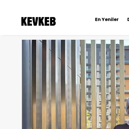
En Yeniler