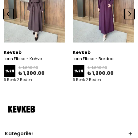
Kevkeb
Kevkeb
Lorin Elbise - Kahve
Lorin Elbise - Bordoo
₺ 1,699.00
₺ 1,699.00
%
29
%
29
₺ 1,200.00
₺ 1,200.00
6 Renk 2 Beden
6 Renk 2 Beden
Kategoriler