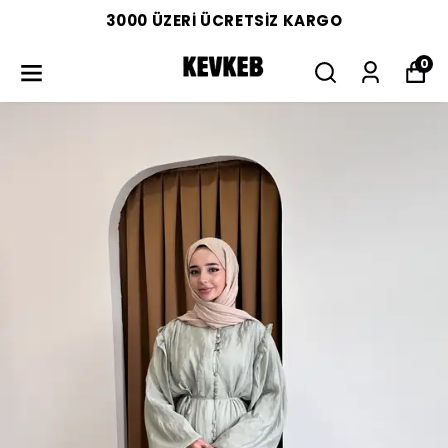
3000 ÜZERİ ÜCRETSİZ KARGO
0