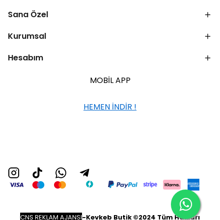
Sana Özel
Kurumsal
Hesabım
MOBİL APP
HEMEN İNDİR !
CNS REKLAM AJANSI
-
Kevkeb Butik ©2024 Tüm Hakları