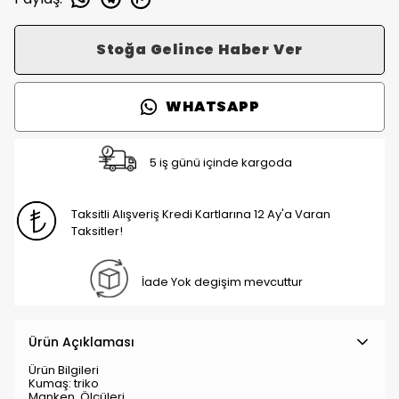
Stoğa Gelince Haber Ver
WHATSAPP
5 iş günü içinde kargoda
Taksitli Alışveriş Kredi Kartlarına 12 Ay'a Varan
Taksitler!
İade Yok degişim mevcuttur
Ürün Açıklaması
Ürün Bilgileri
Kumaş: triko
Manken Ölçüleri