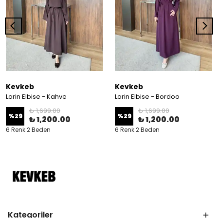
Kevkeb
Kevkeb
Lorin Elbise - Kahve
Lorin Elbise - Bordoo
₺ 1,699.00
₺ 1,699.00
%
29
%
29
₺ 1,200.00
₺ 1,200.00
6 Renk 2 Beden
6 Renk 2 Beden
Kategoriler