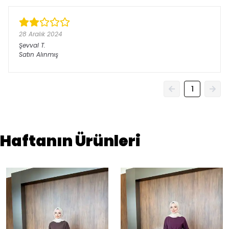
28 Aralık 2024
Şevval
T.
Satın Alınmış
1
Haftanın Ürünleri