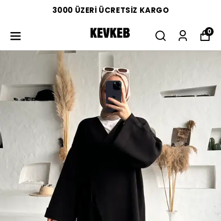
3000 ÜZERİ ÜCRETSİZ KARGO
0