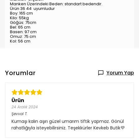
Manken Üzerindeki Beden: standart bedendir.
Ürün 36 44 uyumludur
Boy: 165 cm
Kilo: 55kg
Göğüs: 75cm
Bel: 65 cm
Basen: 97 cm
Omuz: 75 cm
Kol: 56 cm
Yorumlar
Yorum Yap
Ürün
24 Aralık 2024
Şevval
T.
Kumaşı kalın aşırı güzel umarım tiftik yapmaz. Gönül
rahatlığıyla isteyebilirsiniz. Teşekkürler Kevkeb Butik💜