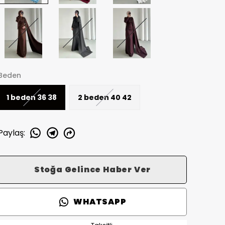
Beden
1 beden 36 38
2 beden 40 42
Paylaş
:
Stoğa Gelince Haber Ver
WHATSAPP