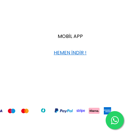
MOBİL APP
HEMEN İNDİR !